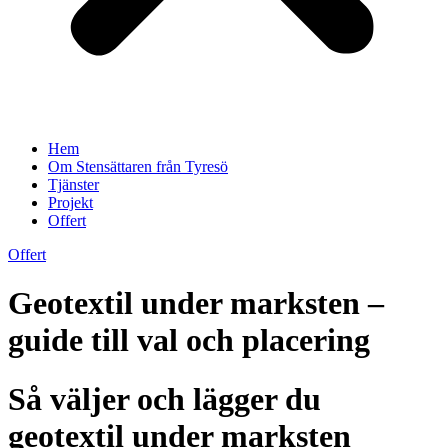
Hem
Om Stensättaren från Tyresö
Tjänster
Projekt
Offert
Offert
Geotextil under marksten –
guide till val och placering
Så väljer och lägger du
geotextil under marksten