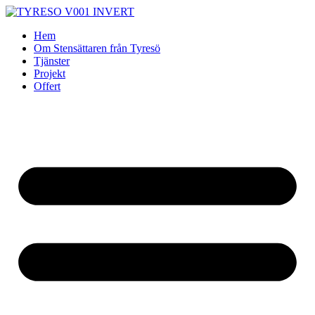
Skip
to
Hem
content
Om Stensättaren från Tyresö
Tjänster
Projekt
Offert