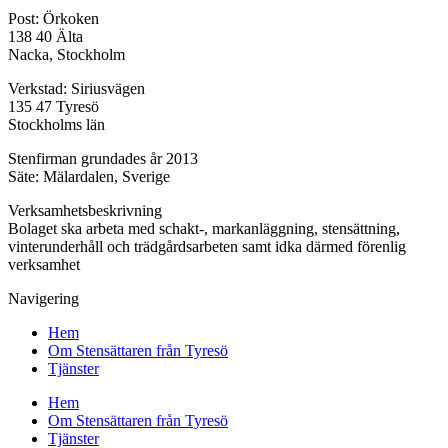
Post: Örkoken
138 40 Älta
Nacka, Stockholm
Verkstad: Siriusvägen
135 47 Tyresö
Stockholms län
Stenfirman grundades år 2013
Säte: Mälardalen, Sverige
Verksamhetsbeskrivning
Bolaget ska arbeta med schakt-, markanläggning, stensättning,
vinterunderhåll och trädgårdsarbeten samt idka därmed förenlig
verksamhet
Navigering
Hem
Om Stensättaren från Tyresö
Tjänster
Hem
Om Stensättaren från Tyresö
Tjänster