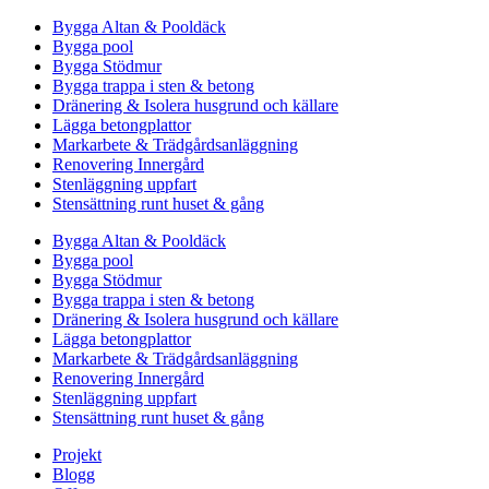
Bygga Altan & Pooldäck
Bygga pool
Bygga Stödmur
Bygga trappa i sten & betong
Dränering & Isolera husgrund och källare
Lägga betongplattor
Markarbete & Trädgårdsanläggning
Renovering Innergård
Stenläggning uppfart
Stensättning runt huset & gång
Bygga Altan & Pooldäck
Bygga pool
Bygga Stödmur
Bygga trappa i sten & betong
Dränering & Isolera husgrund och källare
Lägga betongplattor
Markarbete & Trädgårdsanläggning
Renovering Innergård
Stenläggning uppfart
Stensättning runt huset & gång
Projekt
Blogg