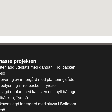
naste projekten
stenlagd uteplats med gångar i Trollbäcken,
esö
overing av innergård med planteringslådor
 belysning i Trollbäcken, Tyresö
nlagd uppfart med kantsten och nytt bärlager i
llbäcken, Tyresö
kstenslagd innergård med sittyta i Bollmora,
esö