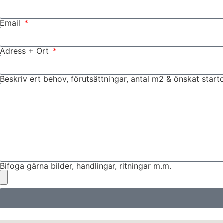
Email
Adress + Ort
Beskriv ert behov, förutsättningar, antal m2 & önskat star
Bifoga gärna bilder, handlingar, ritningar m.m.