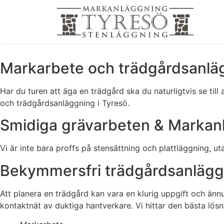
Markarbete och trädgårdsanläg
Har du turen att äga en trädgård ska du naturligtvis se till
och trädgårdsanläggning i Tyresö.
Smidiga grävarbeten & Markan
Vi är inte bara proffs på stensättning och plattläggning, u
Bekymmersfri trädgårdsanläggn
Att planera en trädgård kan vara en klurig uppgift och ännu
kontaktnät av duktiga hantverkare. Vi hittar den bästa lösn