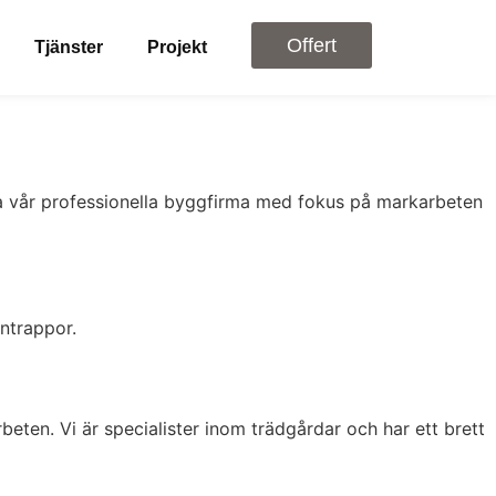
Offert
Tjänster
Projekt
nlita vår professionella byggfirma med fokus på markarbeten
entrappor.
beten. Vi är specialister inom trädgårdar och har ett brett