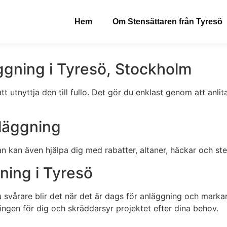
Hem
Om Stensättaren från Tyresö
gning i Tyresö, Stockholm
 att utnyttja den till fullo. Det gör du enklast genom att a
läggning
tan kan även hjälpa dig med rabatter, altaner, häckar och st
ing i Tyresö
 svårare blir det när det är dags för anläggning och markar
ingen för dig och skräddarsyr projektet efter dina behov.