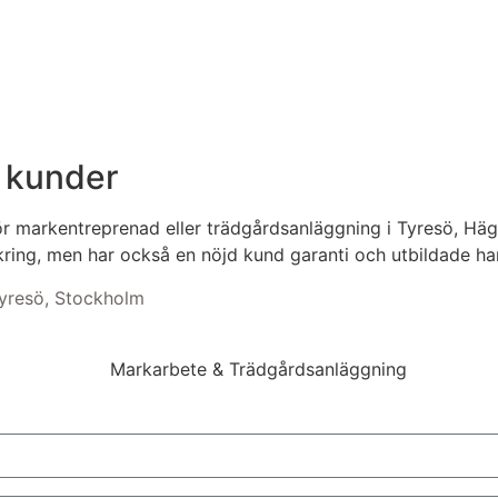
a kunder
för markentreprenad eller trädgårdsanläggning i Tyresö, Häg
äkring, men har också en nöjd kund garanti och utbildade ha
 Tyresö, Stockholm