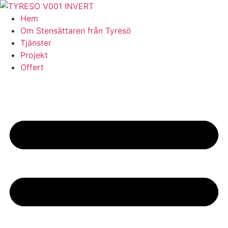
Skip
to
Hem
content
Om Stensättaren från Tyresö
Tjänster
Projekt
Offert