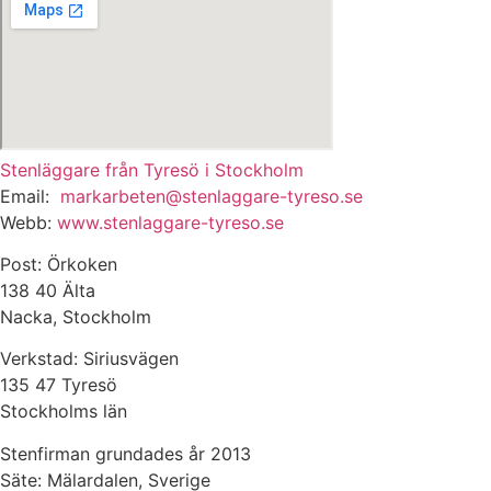
Stenläggare från Tyresö i Stockholm
Email:
markarbeten@stenlaggare-tyreso.se
Webb:
www.stenlaggare-tyreso.se
Post: Örkoken
138 40 Älta
Nacka, Stockholm
Verkstad: Siriusvägen
135 47 Tyresö
Stockholms län
Stenfirman grundades år 2013
Säte: Mälardalen, Sverige