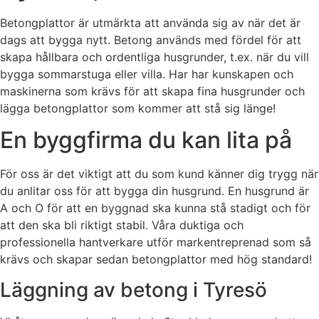
Betongplattor är utmärkta att använda sig av när det är
dags att bygga nytt. Betong används med fördel för att
skapa hållbara och ordentliga husgrunder, t.ex. när du vill
bygga sommarstuga eller villa. Har har kunskapen och
maskinerna som krävs för att skapa fina husgrunder och
lägga betongplattor som kommer att stå sig länge!
En byggfirma du kan lita på
För oss är det viktigt att du som kund känner dig trygg när
du anlitar oss för att bygga din husgrund. En husgrund är
A och O för att en byggnad ska kunna stå stadigt och för
att den ska bli riktigt stabil. Våra duktiga och
professionella hantverkare utför markentreprenad som så
krävs och skapar sedan betongplattor med hög standard!
Läggning av betong i Tyresö