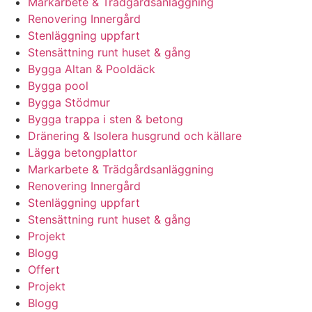
Markarbete & Trädgårdsanläggning
Renovering Innergård
Stenläggning uppfart
Stensättning runt huset & gång
Bygga Altan & Pooldäck
Bygga pool
Bygga Stödmur
Bygga trappa i sten & betong
Dränering & Isolera husgrund och källare
Lägga betongplattor
Markarbete & Trädgårdsanläggning
Renovering Innergård
Stenläggning uppfart
Stensättning runt huset & gång
Projekt
Blogg
Offert
Projekt
Blogg