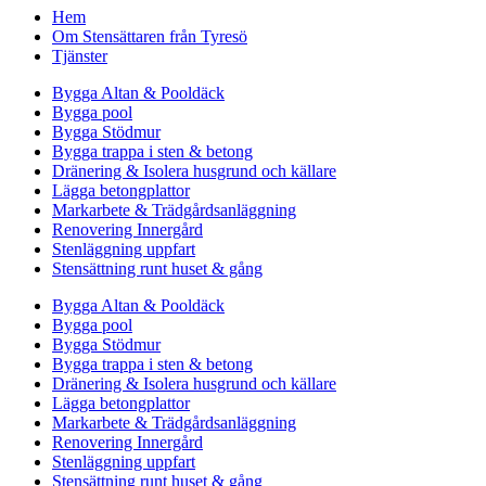
Hem
Om Stensättaren från Tyresö
Tjänster
Bygga Altan & Pooldäck
Bygga pool
Bygga Stödmur
Bygga trappa i sten & betong
Dränering & Isolera husgrund och källare
Lägga betongplattor
Markarbete & Trädgårdsanläggning
Renovering Innergård
Stenläggning uppfart
Stensättning runt huset & gång
Bygga Altan & Pooldäck
Bygga pool
Bygga Stödmur
Bygga trappa i sten & betong
Dränering & Isolera husgrund och källare
Lägga betongplattor
Markarbete & Trädgårdsanläggning
Renovering Innergård
Stenläggning uppfart
Stensättning runt huset & gång