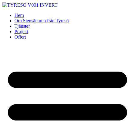
Skip
to
Hem
content
Om Stensättaren från Tyresö
Tjänster
Projekt
Offert