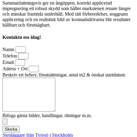
Sammanfattningsvis ger en ångöppen, korrekt applicerad
impregnering ett robust skydd som håller markstenen renare längre
och minskar framtida underhåll. Med rätt förberedelser, noggrann
applicering och en realistisk bild av kostnadsdrivarna blir resultatet
hållbart och förutsägbart.
Kontakta oss idag!
Namn
Telefon
Email
Adress + Ort
Beskriv ert behov, förutsättningar, antal m2 & önskat startdatum
Bifoga gärna bilder, handlingar, ritningar m.m.
Skicka
Stenläggare från Tyresö i Stockholm