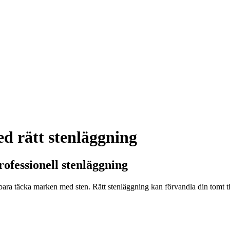
ed rätt stenläggning
rofessionell stenläggning
ara täcka marken med sten. Rätt stenläggning kan förvandla din tomt til