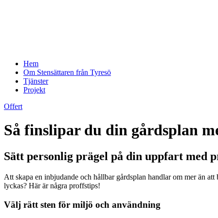
Hem
Om Stensättaren från Tyresö
Tjänster
Projekt
Offert
Så finslipar du din gårdsplan m
Sätt personlig prägel på din uppfart med p
Att skapa en inbjudande och hållbar gårdsplan handlar om mer än att b
lyckas? Här är några proffstips!
Välj rätt sten för miljö och användning