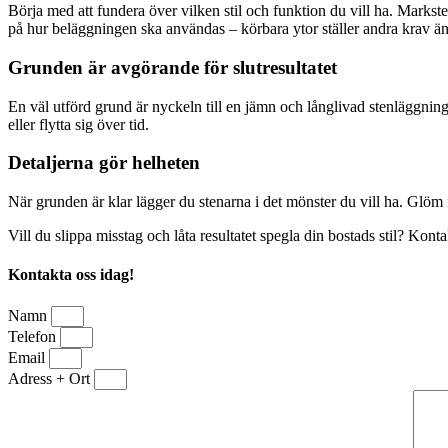
Börja med att fundera över vilken stil och funktion du vill ha. Markst
på hur beläggningen ska användas – körbara ytor ställer andra krav ä
Grunden är avgörande för slutresultatet
En väl utförd grund är nyckeln till en jämn och långlivad stenläggnin
eller flytta sig över tid.
Detaljerna gör helheten
När grunden är klar lägger du stenarna i det mönster du vill ha. Glöm
Vill du slippa misstag och låta resultatet spegla din bostads stil? Kont
Kontakta oss idag!
Namn
Telefon
Email
Adress + Ort