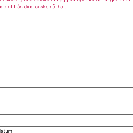
ad utifrån dina önskemål här.
tdatum