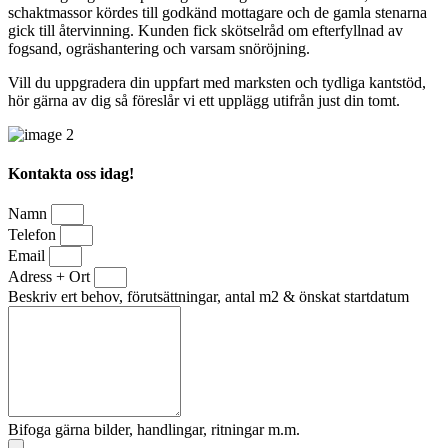
schaktmassor kördes till godkänd mottagare och de gamla stenarna
gick till återvinning. Kunden fick skötselråd om efterfyllnad av
fogsand, ogräshantering och varsam snöröjning.
Vill du uppgradera din uppfart med marksten och tydliga kantstöd,
hör gärna av dig så föreslår vi ett upplägg utifrån just din tomt.
Kontakta oss idag!
Namn
Telefon
Email
Adress + Ort
Beskriv ert behov, förutsättningar, antal m2 & önskat startdatum
Bifoga gärna bilder, handlingar, ritningar m.m.