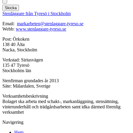
Skicka
Stenläggare från Tyresö i Stockholm
Email:
markarbeten@stenlaggare-tyreso.se
Webb:
www.stenlaggare-tyreso.se
Post: Örkoken
138 40 Älta
Nacka, Stockholm
Verkstad: Siriusvägen
135 47 Tyresö
Stockholms län
Stenfirman grundades år 2013
Säte: Mälardalen, Sverige
Verksamhetsbeskrivning
Bolaget ska arbeta med schakt-, markanläggning, stensättning,
vinterunderhåll och trädgårdsarbeten samt idka därmed förenlig
verksamhet
Navigering
Hem