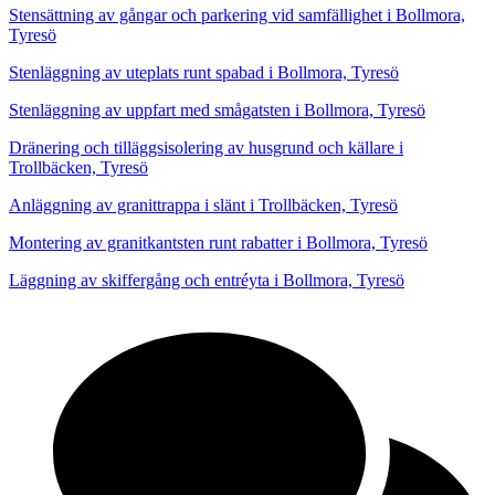
Stensättning av gångar och parkering vid samfällighet i Bollmora,
Tyresö
Stenläggning av uteplats runt spabad i Bollmora, Tyresö
Stenläggning av uppfart med smågatsten i Bollmora, Tyresö
Dränering och tilläggsisolering av husgrund och källare i
Trollbäcken, Tyresö
Anläggning av granittrappa i slänt i Trollbäcken, Tyresö
Montering av granitkantsten runt rabatter i Bollmora, Tyresö
Läggning av skiffergång och entréyta i Bollmora, Tyresö