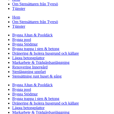
Om Stensättaren från Tyresö
Tjänster
Hem
Om Stensättaren från Tyresö
Tjänster
Bygga Altan & Pooldäck
Bygga pool
Bygga Stödmur
Bygga trappa i sten & betong
Dränering & Isolera husgrund och källare
Lägga betongplattor
Markarbete & Trädgårdsanläggning
Renovering Innergård
Stenläggning uppfart
Stensättning runt huset & gång
Bygga Altan & Pooldäck
Bygga pool
Bygga Stödmur
Bygga trappa i sten & betong
Dränering & Isolera husgrund och källare
Lägga betongplattor
Markarbete & Trädgårdsanläggning