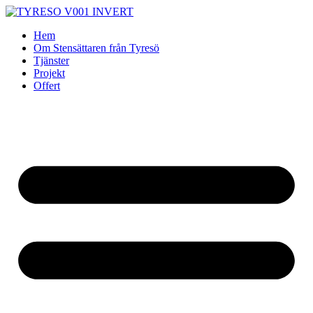
Skip
to
Hem
content
Om Stensättaren från Tyresö
Tjänster
Projekt
Offert