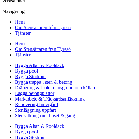
verksamhet
Navigering
Hem
Om Stensättaren från Tyresö
Tjänster
Hem
Om Stensättaren från Tyresö
Tjänster
Bygga Altan & Pooldäck
Bygga pool
Bygga Stödmur
Bygga trappa i sten & betong
Dränering & Isolera husgrund och källare
Lägga betongplattor
Markarbete & Trädgårdsanläggning
Renovering Innergård
Stenläggning uppfart
Stensättning runt huset & gång
Bygga Altan & Pooldäck
Bygga pool
Bygga Stödmur