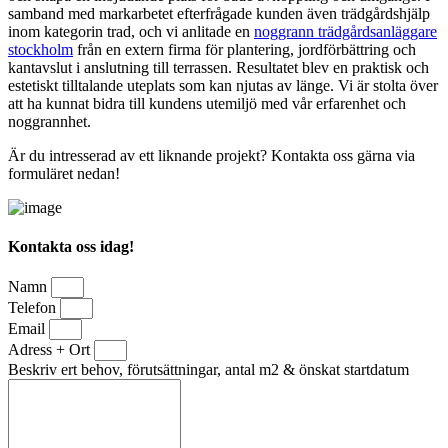
samband med markarbetet efterfrågade kunden även trädgårdshjälp
inom kategorin trad, och vi anlitade en
noggrann trädgårdsanläggare
stockholm
från en extern firma för plantering, jordförbättring och
kantavslut i anslutning till terrassen. Resultatet blev en praktisk och
estetiskt tilltalande uteplats som kan njutas av länge. Vi är stolta över
att ha kunnat bidra till kundens utemiljö med vår erfarenhet och
noggrannhet.
Är du intresserad av ett liknande projekt? Kontakta oss gärna via
formuläret nedan!
Kontakta oss idag!
Namn
Telefon
Email
Adress + Ort
Beskriv ert behov, förutsättningar, antal m2 & önskat startdatum