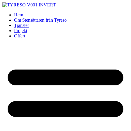
Skip
to
Hem
content
Om Stensättaren från Tyresö
Tjänster
Projekt
Offert