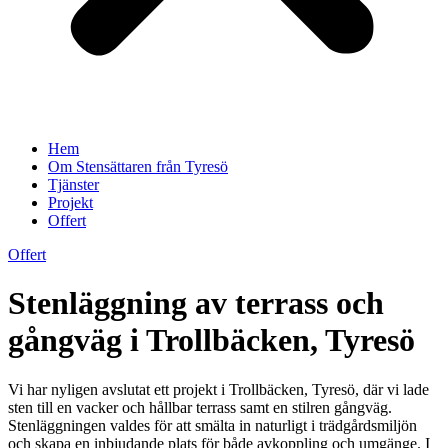
Hem
Om Stensättaren från Tyresö
Tjänster
Projekt
Offert
Offert
Stenläggning av terrass och
gångväg i Trollbäcken, Tyresö
Vi har nyligen avslutat ett projekt i Trollbäcken, Tyresö, där vi lade
sten till en vacker och hållbar terrass samt en stilren gångväg.
Stenläggningen valdes för att smälta in naturligt i trädgårdsmiljön
och skapa en inbjudande plats för både avkoppling och umgänge. I