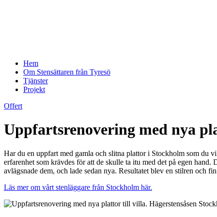
Hem
Om Stensättaren från Tyresö
Tjänster
Projekt
Offert
Uppfartsrenovering med nya plat
Har du en uppfart med gamla och slitna plattor i Stockholm som du vi
erfarenhet som krävdes för att de skulle ta itu med det på egen hand. D
avlägsnade dem, och lade sedan nya. Resultatet blev en stilren och fi
Läs mer om vårt stenläggare från Stockholm här.