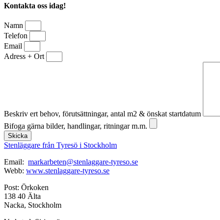
Kontakta oss idag!
Namn
Telefon
Email
Adress + Ort
Beskriv ert behov, förutsättningar, antal m2 & önskat startdatum
Bifoga gärna bilder, handlingar, ritningar m.m.
Skicka
Stenläggare från Tyresö i Stockholm
Email:
markarbeten@stenlaggare-tyreso.se
Webb:
www.stenlaggare-tyreso.se
Post: Örkoken
138 40 Älta
Nacka, Stockholm