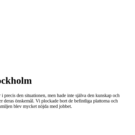
tockholm
 i precis den situationen, men hade inte själva den kunskap och
ter deras önskemål. Vi plockade bort de befintliga plattorna och
familjen blev mycket nöjda med jobbet.